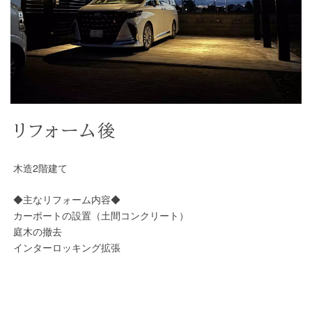
リフォーム後
木造2階建て
◆主なリフォーム内容◆
カーポートの設置（土間コンクリート）
庭木の撤去
インターロッキング拡張