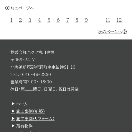
前のページへ
1
2
3
4
5
6
7
8
9
10
11
12
次のページへ
株式会社ハクツ古川建設
〒059-2417
北海道新冠郡新冠町字東泊津91-10
TEL 0146-49-2280
営業時間7:00～18:00
休日：第三土曜日、日曜日、祝日は営業
ホーム
施工事例（新築）
施工事例（リフォーム）
所有物件