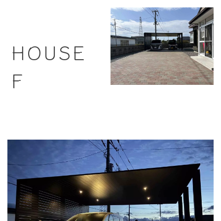
HOUSE
F